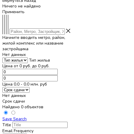
Вернуться назад
Ничего не найдено
Применить
Начните вводить метро, район,
жилой комплекс или название
застройщика
Нет данных
Тип жилья
Цена от
0
руб.
до
0
руб.
Цена 0.0 - 0.0 млн. руб
Нет данных
Срок сдачи
Найдено 0 объектов
Save Search
Title
Email Frequency